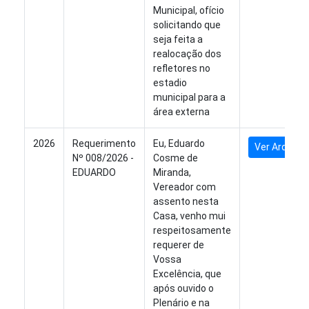
Municipal, ofício
solicitando que
seja feita a
realocação dos
refletores no
estadio
municipal para a
área externa
2026
Requerimento
Eu, Eduardo
Ver Arquivo
Nº 008/2026 -
Cosme de
EDUARDO
Miranda,
Vereador com
assento nesta
Casa, venho mui
respeitosamente
requerer de
Vossa
Excelência, que
após ouvido o
Plenário e na