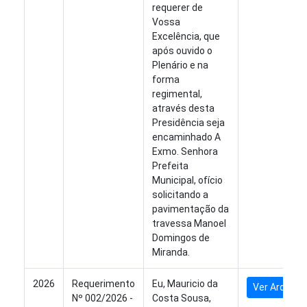
requerer de
Vossa
Excelência, que
após ouvido o
Plenário e na
forma
regimental,
através desta
Presidência seja
encaminhado A
Exmo. Senhora
Prefeita
Municipal, ofício
solicitando a
pavimentação da
travessa Manoel
Domingos de
Miranda.
2026
Requerimento
Eu, Mauricio da
Ver Arquivo
Nº 002/2026 -
Costa Sousa,