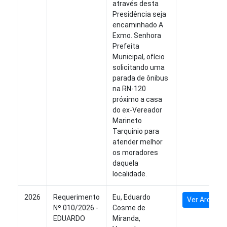
através desta
Presidência seja
encaminhado A
Exmo. Senhora
Prefeita
Municipal, ofício
solicitando uma
parada de ônibus
na RN-120
próximo a casa
do ex-Vereador
Marineto
Tarquinio para
atender melhor
os moradores
daquela
localidade.
2026
Requerimento
Eu, Eduardo
Ver Arquivo
Nº 010/2026 -
Cosme de
EDUARDO
Miranda,