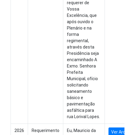
requerer de
Vossa
Excelência, que
após ouvido o
Plenário e na
forma
regimental,
através desta
Presidência seja
encaminhado A
Exmo. Senhora
Prefeita
Municipal, ofício
solicitando
saneamento
básico e
pavimentação
asfáltica para
rua Lorival Lopes.
2026
Requerimento
Eu, Mauricio da
Ver Arquivo