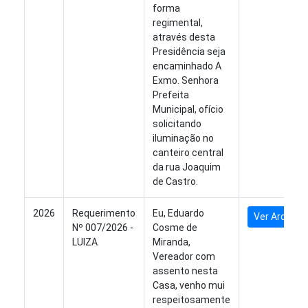
forma
regimental,
através desta
Presidência seja
encaminhado A
Exmo. Senhora
Prefeita
Municipal, ofício
solicitando
iluminação no
canteiro central
da rua Joaquim
de Castro.
2026
Requerimento
Eu, Eduardo
Ver Arquivo
Nº 007/2026 -
Cosme de
LUIZA
Miranda,
Vereador com
assento nesta
Casa, venho mui
respeitosamente