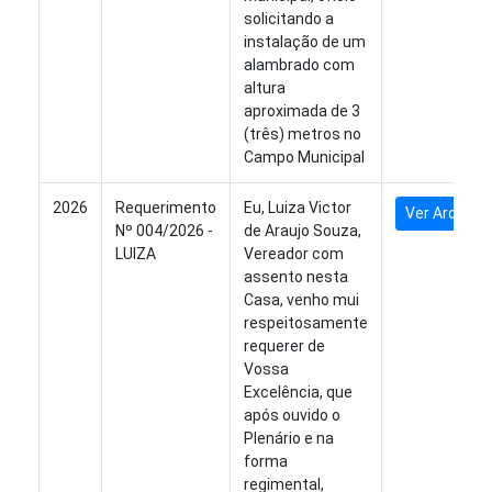
solicitando a
instalação de um
alambrado com
altura
aproximada de 3
(três) metros no
Campo Municipal
2026
Requerimento
Eu, Luiza Victor
Ver Arquivo
Nº 004/2026 -
de Araujo Souza,
LUIZA
Vereador com
assento nesta
Casa, venho mui
respeitosamente
requerer de
Vossa
Excelência, que
após ouvido o
Plenário e na
forma
regimental,