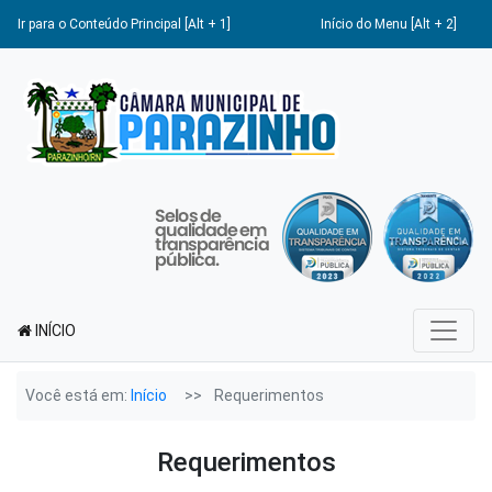
Ir para o Conteúdo Principal [Alt + 1]
Início do Menu [Alt + 2]
INÍCIO
Você está em:
Início
Requerimentos
Requerimentos