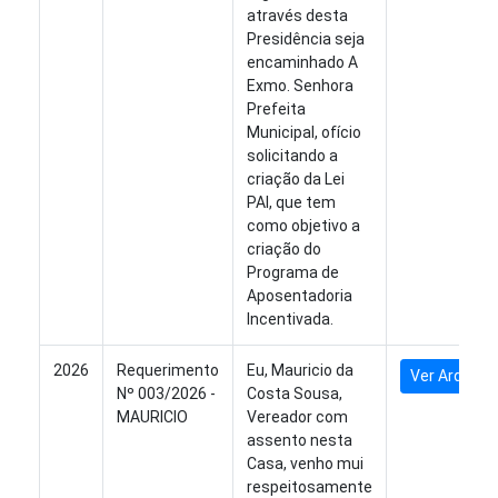
através desta
Presidência seja
encaminhado A
Exmo. Senhora
Prefeita
Municipal, ofício
solicitando a
criação da Lei
PAI, que tem
como objetivo a
criação do
Programa de
Aposentadoria
Incentivada.
2026
Requerimento
Eu, Mauricio da
Ver Arquivo
Nº 003/2026 -
Costa Sousa,
MAURICIO
Vereador com
assento nesta
Casa, venho mui
respeitosamente