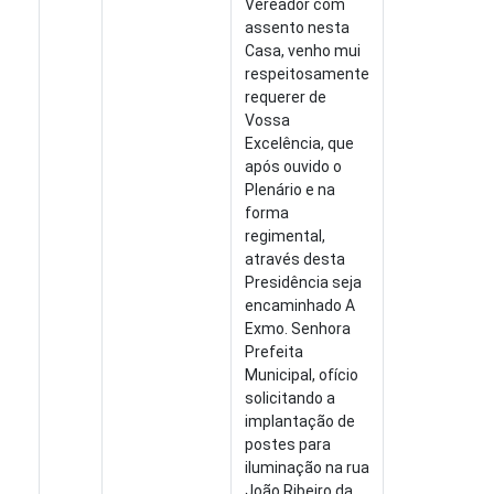
Vereador com
assento nesta
Casa, venho mui
respeitosamente
requerer de
Vossa
Excelência, que
após ouvido o
Plenário e na
forma
regimental,
através desta
Presidência seja
encaminhado A
Exmo. Senhora
Prefeita
Municipal, ofício
solicitando a
implantação de
postes para
iluminação na rua
João Ribeiro da