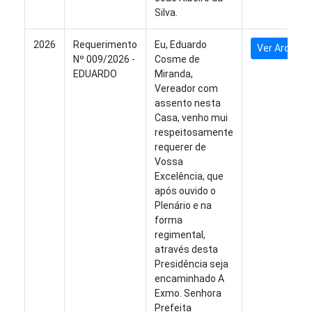
Silva.
2026
Requerimento
Eu, Eduardo
Ver Arquivo
Nº 009/2026 -
Cosme de
EDUARDO
Miranda,
Vereador com
assento nesta
Casa, venho mui
respeitosamente
requerer de
Vossa
Excelência, que
após ouvido o
Plenário e na
forma
regimental,
através desta
Presidência seja
encaminhado A
Exmo. Senhora
Prefeita