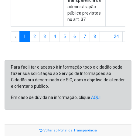
transparência da
administração
pública previstos
no art. 37
‹
1
2
3
4
5
6
7
8
...
24
25
Para facilitar o acesso à informação todo o cidadão pode
fazer sua solicitação ao Serviço de Informações ao
Cidadão ora denominado de SIC, com o objetivo de atender
e orientar o público.
Em caso de dúvida na informação, clique
AQUI
.
Voltar ao Portal da Transparência