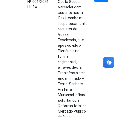
Nº 006/2026 -
Costa Sousa,
LUIZA
Vereador com
assento nesta
Casa, venho mui
respeitosamente
requerer de
Vossa
Excelência, que
após ouvido o
Plenário e na
forma
regimental,
através desta
Presidência seja
encaminhado A
Exmo. Senhora
Prefeita
Municipal, ofício
solicitando a
Reforma total do
Mercado Público
da Nossa cidade