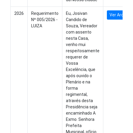
2026
Requerimento
Eu, Josivan
Ver Arquivo
Nº 005/2026 -
Candido de
LUIZA
Souza, Vereador
com assento
nesta Casa,
venho mui
respeitosamente
requerer de
Vossa
Excelência, que
após ouvido o
Plenário e na
forma
regimental,
através desta
Presidência seja
encaminhado A
Exmo. Senhora
Prefeita
Municipal, ofício