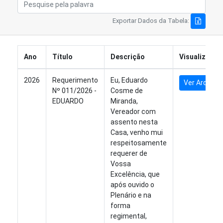
Exportar Dados da Tabela:
Ano
Título
Descrição
Visualizar
2026
Requerimento
Eu, Eduardo
Ver Arquivo
Nº 011/2026 -
Cosme de
EDUARDO
Miranda,
Vereador com
assento nesta
Casa, venho mui
respeitosamente
requerer de
Vossa
Excelência, que
após ouvido o
Plenário e na
forma
regimental,