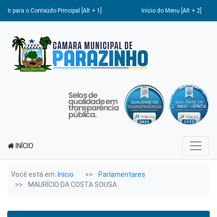
Ir para o Conteúdo Principal [Alt + 1]
Início do Menu [Alt + 2]
INÍCIO
Você está em:
Início
Parlamentares
MAURÍCIO DA COSTA SOUSA