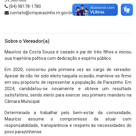
59.586-000
(84) 98178-1780
contato@cmparazinho.rn.gov.br
Sobre o Vereador(a)
Maurício da Costa Sousa é casado e pai de três filhos e iniciou
sua trajetória política com dedicação e espírito público.
Em 2020, concorreu pela primeira vez ao cargo de vereador.
Apesar de não ter sido eleito naquela ocasião, manteve-se firme
em seu propósito de representar a população de Parazinho. Em
2024, candidatou-se novamente e obteve um resultado
satisfatório, sendo eleito para exercer seu primeiro mandato na
Câmara Municipal.
Determinado a trabalhar pelo bem-estar da comunidade,
Maurício assume o compromisso de atuar com
responsabilidade, transparência e respeito às necessidades do
povo parazinhense.