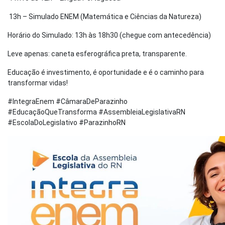
13h – Simulado ENEM (Matemática e Ciências da Natureza)
Horário do Simulado: 13h às 18h30 (chegue com antecedência)
Leve apenas: caneta esferográfica preta, transparente.
Educação é investimento, é oportunidade e é o caminho para
transformar vidas!
#IntegraEnem #CâmaraDeParazinho
#EducaçãoQueTransforma #AssembleiaLegislativaRN
#EscolaDoLegislativo #ParazinhoRN