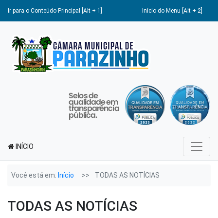
Ir para o Conteúdo Principal [Alt + 1]
Início do Menu [Alt + 2]
INÍCIO
Você está em:
Início
TODAS AS NOTÍCIAS
TODAS AS NOTÍCIAS