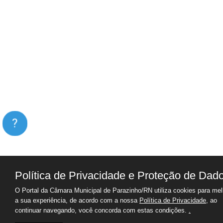
?
Política de Privacidade e Proteção de Dad
O Portal da Câmara Municipal de Parazinho/RN utiliza cookies para mel
a sua experiência, de acordo com a nossa
Política de Privacidade
, ao
continuar navegando, você concorda com estas condições.
.