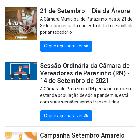
21 de Setembro – Dia da Árvore
A Câmara Municipal de Parazinho, neste 21 de
Setembro ressalta que esta data foi escolhida
por anteceder o...
Clique aqui para ver
Sessão Ordinária da Câmara de
Vereadores de Parazinho (RN) -
14 de Setembro de 2021
A Câmara de Parazinho-RN pensando no bem-
estar da população devido a pandemia, está
com suas sessões sendo transmitidas...
Clique aqui para ver
Campanha Setembro Amarelo